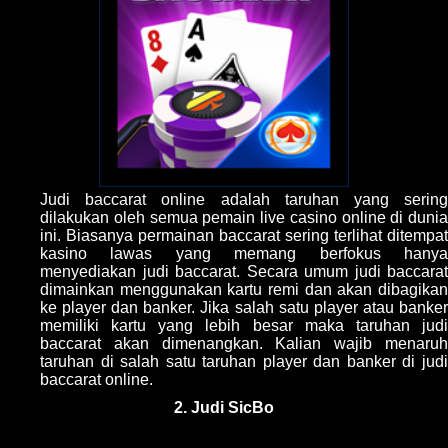
Judi baccarat online adalah taruhan yang sering
dilakukan oleh semua pemain live casino online di dunia
ini. Biasanya permainan baccarat sering terlihat ditempat
kasino lawas yang memang berfokus hanya
menyediakan judi baccarat. Secara umum judi baccarat
dimainkan menggunakan kartu remi dan akan dibagikan
ke player dan banker. Jika salah satu player atau banker
memiliki kartu yang lebih besar maka taruhan judi
baccarat akan dimenangkan. Kalian wajib menaruh
taruhan di salah satu taruhan player dan banker di judi
baccarat online.
2. Judi SicBo